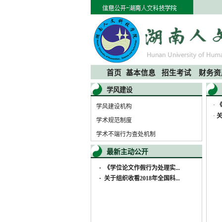
首页
基本信息
招生考试
财务资
学风建设
·
学风建设机构
·
学术规范制度
学术不端行为查处机制
最新主动公开
·
《学位论文作假行为处理实...
·
关于组织收看2018年全国科...