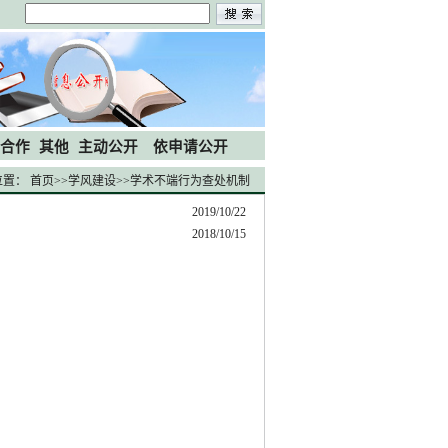
合作
其他
主动公开
依申请公开
位置：
首页
>>
学风建设
>>
学术不端行为查处机制
2019/10/22
2018/10/15