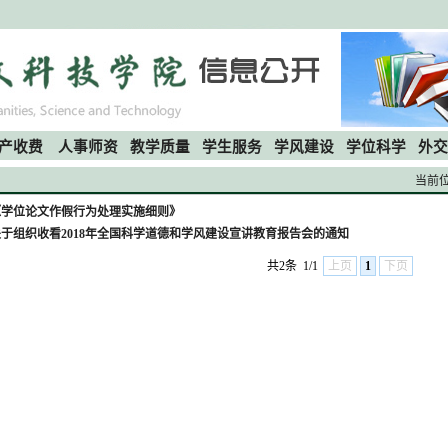
产收费
人事师资
教学质量
学生服务
学风建设
学位科学
外交
当前
《学位论文作假行为处理实施细则》
关于组织收看2018年全国科学道德和学风建设宣讲教育报告会的通知
共2条
1/1
上页
1
下页