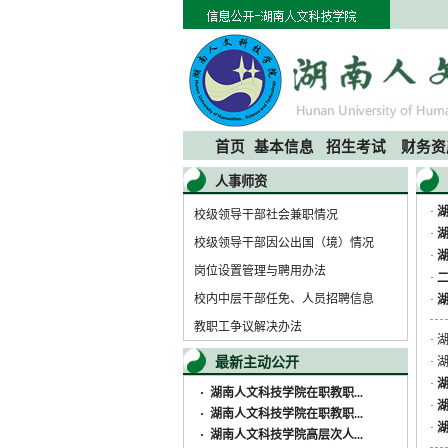
首页
基本信息
招生考试
财务资
人事师资
·
校级领导干部社会兼职情况
·
校级领导干部因公出国（境）情况
·
岗位设置管理与聘用办法
·
校内中层干部任免、人员招聘信息
·
教职工争议解决办法
·
最新主动公开
·
·
·
湖南人文科技学院在职教职...
·
湖
·
湖南人文科技学院在职教职...
·
湖
·
湖南人文科技学院高层次人...