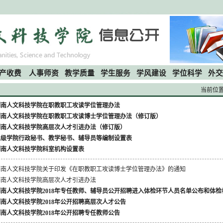
产收费
人事师资
教学质量
学生服务
学风建设
学位科学
外交
当前位
湖南人文科技学院在职教职工攻读学位管理办法
湖南人文科技学院在职教职工攻读博士学位管理办法（修订版）
湖南人文科技学院高层次人才引进办法（修订版）
二级学院行政秘书、教学秘书、辅导员等编制设置表
湖南人文科技学院科室机构设置表
湖南人文科技学院关于印发《在职教职工攻读博士学位管理办法》的通知
湖南人文科技学院高层次人才引进办法
湖南人文科技学院2018年专任教师、辅导员公开招聘进入体检环节人员名单公布和体
南人文科技学院2018年公开招聘高层次人才公告
南人文科技学院2018年公开招聘专任教师公告