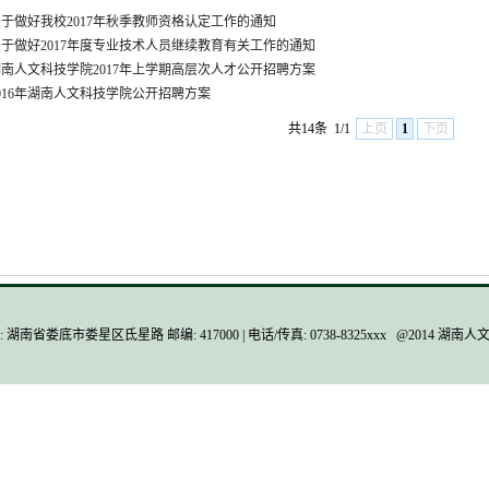
于做好我校2017年秋季教师资格认定工作的通知
关于做好2017年度专业技术人员继续教育有关工作的通知
湖南人文科技学院2017年上学期高层次人才公开招聘方案
016年湖南人文科技学院公开招聘方案
共14条
1/1
上页
1
下页
 湖南省娄底市娄星区氐星路 邮编: 417000 | 电话/传真: 0738-8325xxx @2014 湖南