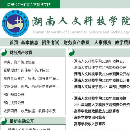
首页
基本信息
招生考试
财务资产收费
人事师资
教学质
财务资产收费
·
湖南人文科技学院2026年预算公开
财务、资产管理制度
·
湖南人文科技学院2025年预算公开
受捐赠财产的使用与管理情况
·
湖南人文科技学院2024年预算公开
校办企业资产、负债、国有资产保值增值等信息
·
湖南人文科技学院2023年预算公开
仪器设备、图书、药品等物资设备采购等
·
湖南人文科技学院2021年部门预算
部门预算公开
·
湖南人文科技学院2022年单位预算
部门决算公开
·
2021年湖南人文科技学院预算公开
收费项目、收费依据、收费标准及投诉方式
·
高等学校财政拨款支出预算表
·
高等学校支出预算表
最新主动公开
·
高等学校收入预算表