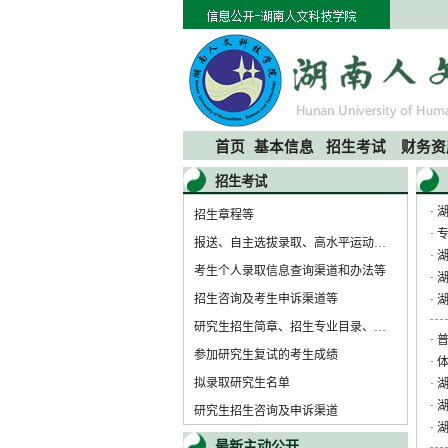
首页
基本信息
招生考试
财务资
招生考试
·
湖
招生章程等
·
报送、自主选拔录取、高水平运动员招生等
·
湖
考生个人录取信息查询渠道和办法等
·
招生咨询及考生申诉渠道等
·
湖
研究生招生简章、招生专业目录、复试录取办法等
·
参加研究生复试的考生成绩
·
拟录取研究生名单
·
·
研究生招生咨询及申诉渠道
·
最新主动公开