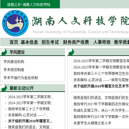
首页
基本信息
招生考试
财务资产收费
人事师资
教学质
学风建设
·
2024-2025学年第二学期文明教室名
学风建设机构
·
2024-2025学年第一学期文明教室名
学术规范制度
·
我校举办第三十三个世界精神卫生日
学术不端行为查处机制
·
关系解码 心灵对话 ——“亲密与孤
·
关于组织开展2018年寝室文化艺术
最新主动公开
·
2024-2025学年第二学期文明...
·
微笑是我们的语言、文明是我们的生
·
2024-2025学年第一学期文明...
·
我校举行2017年下学期第四次升旗
·
我校举办第三十三个世界精...
·
热诚扎实做工作，冰心一片为学生--
·
关系解码 心灵对话 ——“...
·
我校顺利举行2017年下学期第一次
·
关于组织开展2018年寝室文...
·
关爱学生从细微之处入手
·
微笑是我们的语言、文明是...