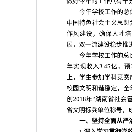
做好今年的工作具有十
今年学校工作的总
中国特色社会主义思想
作风建设，确保人才培
展，双一流建设稳步推
今年学校工作的总
年实现收入
3.45
亿，预
上，学生参加学科竞赛
校园文明和谐稳定，全
创
2018
年
“
湖南省社会
省文明标兵单位称号，
一、坚持全面从严
1.
深入学习贯彻党