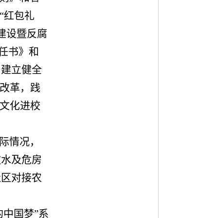
“红包礼
建设暨反腐
任书》和
，建立健全
改革，践
文化进校
际情况，
饮水及危房
社区对接农
的中国梦
”
系