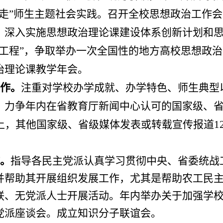
走
”
师生主题社会实践。召开全校思想政治工作会
，深入实施思想政治理论课建设体系创新计划和
工程
”
，争取举办一次全国性的地方高校思想政治
治理论课教学年会。
作。
注重对学校办学成就、办学特色、师生典型
。力争年内在省教育厅新闻中心认可的国家级、
上，其他国家级、省级媒体发表或转载宣传报道
1
。
指导各民主党派认真学习贯彻中央、省委统战
并帮助其开展组织发展工作，尤其是帮助农工民
联、无党派人士开展活动。年内举办关于加强学
党派座谈会。成立知识分子联谊会。