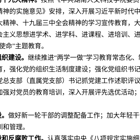
精神的实施意见》安排，深入开展习近平新时代
大精神、十九届三中全会精神的学习宣传教育，
会主义思想进学术、进学科、进课程、进培训、
使命”主题教育。
组织建设。
继续推进
“
两学一做
”
学习教育常态化、
育，强化党的组织生活制度建设；强化党组织书
党总支部（直属党支部）书记抓党建工作述职评
加强对党员的教育培训，深入开展评先选优活动
。
设。
做好新一轮干部的调整配备工作；加大年轻干
训和管理。
设和反腐败工作。
认真落实中央《八项规定实施细