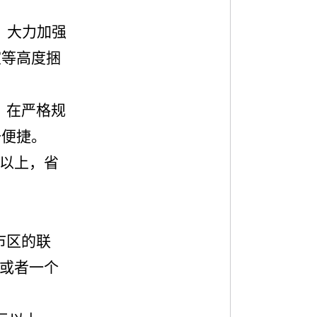
，大力加强
室等高度捆
。在严格规
备便捷。
以上，省
市区的联
或者一个