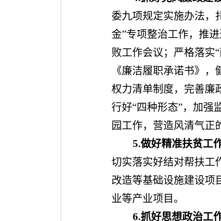
委九项规定实施办法，扎
金”专项整治工作，推
败工作会议；严格落实
“
《廉洁履职承诺书》，
权力清单制度，完善廉
行好
“
四种形态
”
，加强
园工作，营造风清气正
5.
做好精准扶贫工
切实落实好结对帮扶工
改造等基础设施建设项
业等产业项目。
6.
抓好思想政治工