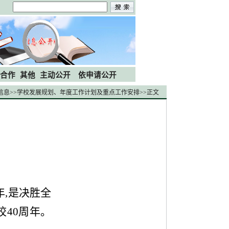
合作
其他
主动公开
依申请公开
信息
>>
学校发展规划、年度工作计划及重点工作安排
>>
正文
年
,
是决胜全
校
40
周年。