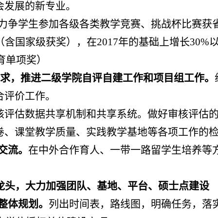
会发展的新专业。
力争学生参加各级各类教学竞赛、挑战杯比赛获
（含国家级获奖），在
2017
年的基础上增长
30%
育单项奖）
求，推进二级学院自评自建工作和项目组工作。
合评价工作。
核评估数据共享机制和共享系统。做好审核评估
卷、课堂教学质量、实践教学基地等各项工作的
交流。
在中外合作育人、一带一路留学生培养等
龙头，大力加强团队、基地、平台、硕士点建设
整体规划。
列出时间表，路线图，明确任务，落