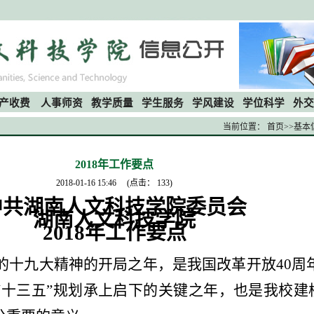
产收费
人事师资
教学质量
学生服务
学风建设
学位科学
外交
当前位置：
首页
>>
基本
2018年工作要点
2018-01-16 15:46
(点击：
133
)
中共湖南人文科技学院委员会
湖南人文科技学院
2018
年工作要点
的十九大精神的开局之年，是我国改革开放
40
周
“
十三五
”
规划承上启下的关键之年，也是我校建