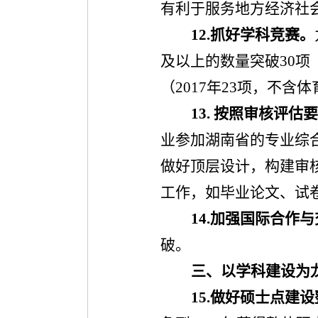
有利于服务地方经济社
12.
抓好学科竞赛。
及以上的数量突破
30
项
（
2017
年
23
项，不含体
13.
按照审核评估要
业参加湖南省的专业综
做好顶层设计，构建审
工作，如毕业论文、试
14.
加强国际合作与
破。
三、以学科建设为
15.
做好硕士点建设