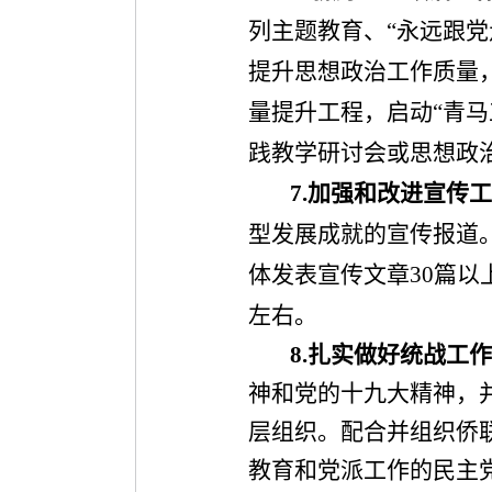
列主题教育、
“
永远跟党
提升思想政治工作质量
量提升工程，
启动
“
青马
践教学研讨会或思想政
7.
加强和改进宣传工
型发展成就的宣传报道
体发表宣传文章
30
篇以
左右。
8.
扎实做好统战工作
神和党的十九大精神，
层组织。配合并组织侨
教育和党派工作的民主