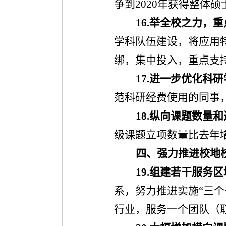
争到
2020
年获得整体硕
16.
举全校之力，重
学科队伍建设，将应用
绑，集中投入，重点支
17.
进一步优化科研
范科研经费使用的同事
18.
纵向课题数量和
级课题立项数量比去年
四、强力推进校地
19.
组建若干服务区
系，努力推进实施
“
三个
行业，服务一个团队（