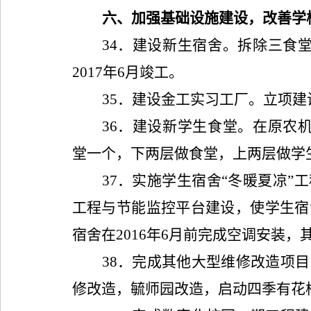
六、加强基础设施建设，改善学
34
．建设新生宿舍。拆除三食
2017
年
6
月竣工。
35
．建设金工实习工厂。立项建
36
．建设新学生食堂。在原农
堂一个，下两层做食堂，上两层做学
37
．实施学生宿舍“冬暖夏凉”
工程与节能监控平台建设，使学生宿
宿舍在
2016
年
6
月前完成空调安装，
38
．完成其他大型维修改造项目
修改造，毓师园改造，启动四季有花