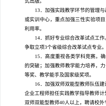
式出版。
13
．加强实践教学环节的管理与
或实训中心，重点加强三性实验项目
利用率。
14
．抓好专业综合改革试点工作
争取立项
3
个省级综合改革试点专业
15
．高度重视各类学科竞赛。确
的突破；加强教师教学能力培养，力
等奖、教学能手及国家级奖项。
16
．加强双师双能型教师队伍建设
企业工程师担任实践教学指导教师计
双师双能型教师
40
人以上，聘请校外