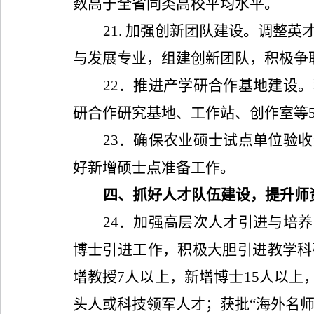
数高于全省同类高校平均水平。
21.
加强创新团队建设。调整英
与发展专业，组建创新团队，积极争
22
．推进产学研合作基地建设。
研合作研究基地、工作站、创作室等
23
．确保农业硕士试点单位验收
好新增硕士点准备工作。
四、抓好人才队伍建设，提升师
24
．加强高层次人才引进与培养
博士引进工作，积极大胆引进教学科
增教授
7
人以上，新增博士
15
人以上
头人或科技领军人才；获批“海外名师