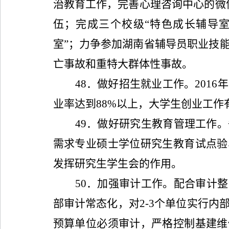
治教育工作，完善心理咨询中心的微
伍；完成三个校级“特色成长辅导室
室”；力争参加湖南省辅导员职业技
亡事故和重特大群体性事故。
48
．做好招生就业工作。
2016
年
业率达到
88%
以上，大学生创业工作
49
．做好研究生教育管理工作。
需求专业硕士学位研究生教育试点验
发挥研究生学生会的作用。
50
．加强审计工作。配合审计整
部审计常态化，对
2-3
个单位实行内
预算单位必须审计，严格控制基建维