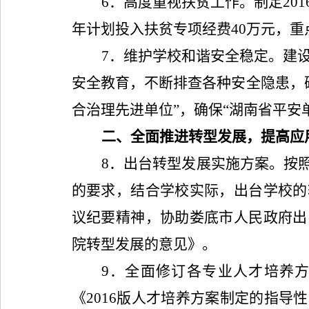
6
．高度重视扶贫工作。制定
201
年计划投入扶贫专项经费
40
万元，重
7
．维护学校和谐安全稳定。建
安全教育，不断排查各种安全隐患，
合治理先进单位”，确保“湖南省平安
二、全面推进转型发展，提高应
8
．出台转型发展实施方案。按照
的要求，结合学校实际，出台学校的
议纪要精神，协助娄底市人民政府出
院转型发展的意见》。
9
．全面修订各专业人才培养
《
2016
版人才培养方案制定的指导性