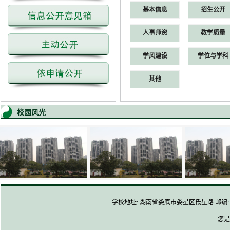
基本信息
招生公开
人事师资
教学质量
学风建设
学位与学科
其他
校园风光
学校地址: 湖南省娄底市娄星区氐星路 邮编: 4170
您是