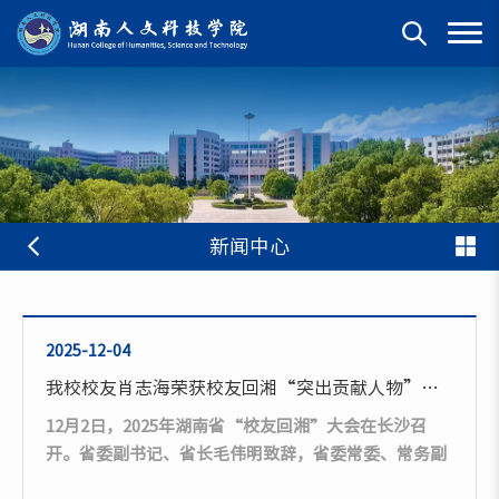
新闻中心
2025-12-04
我校校友肖志海荣获校友回湘“突出贡献人物”称号
12月2日，2025年湖南省“校友回湘”大会在长沙召
开。省委副书记、省长毛伟明致辞，省委常委、常务副
省长、党组副书记张迎春出席。我校1998届校友，新疆