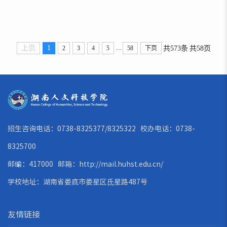
...
上页
1
共573条
共58页
2
3
4
5
58
下页
招生咨询电话：0738-8325377/8325322 校办电话：0738-
8325700
邮编：417000 邮箱：
http://mail.huhst.edu.cn/
学校地址：湖南省娄底市娄星区氐星路487号
友情链接