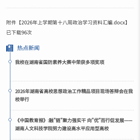
附件【
2026年上学期第十八周政治学习资料汇编.docx
】
已下载
96
次
热点新闻
我校在湖南省国防素养大赛中荣获多项奖项
2026年湖南省高校思想政治工作精品项目现场答辩会在我
校举行
《中国教育报》:融"链"聚力强实干 向"优"而行促发展——
湖南人文科技学院努力建设高水平应用型高校