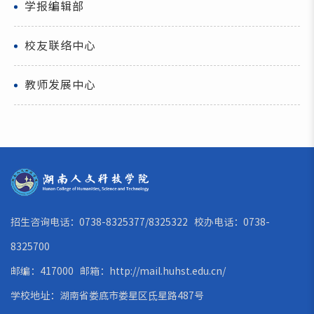
学报编辑部
校友联络中心
教师发展中心
招生咨询电话：0738-8325377/8325322 校办电话：0738-
8325700
邮编：417000 邮箱：
http://mail.huhst.edu.cn/
学校地址：湖南省娄底市娄星区氐星路487号