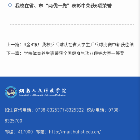
我校在省、市“两优一先”表彰中荣获6项荣誉
上一篇：3金4银！我校乒乓球队在省大学生乒乓球比赛中斩获佳绩
下一篇：学校体育养生班荣获全国健身气功八段锦大赛一等奖
招生咨询电话：0738-8325377/8325322 校办电话：0738-
8325700
邮编：417000 邮箱：
http://mail.huhst.edu.cn/