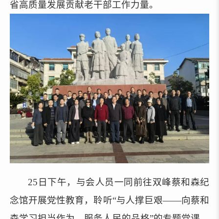
省高质量发展贡献老干部工作力量
。
25日下午，与会人员一同前往双峰蔡和森纪
念馆开展党性教育，聆听“与人撑巨艰——向蔡和
森学习担当作为、服务人民的品格”的专题党课，