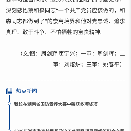
深刻感悟蔡和森同志“一个共产党员应该做的，和
森同志都做到了”的崇高境界和他对党忠诚、追求
真理、敢于斗争、不怕牺牲的宝贵精神。
（文/图：
周剑辉
唐宇兴；一审：
周剑辉
；二
审：
刘熔炉
；三审：
姚春平
）
热点新闻
我校在湖南省国防素养大赛中荣获多项奖项