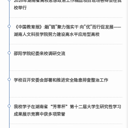
2026年湖南省高校思想政治工作精品项目现场答辩会在我
校举行
《中国教育报》:融"链"聚力强实干 向"优"而行促发展——
湖南人文科技学院努力建设高水平应用型高校
邵阳学院纪委来校调研交流
学校召开安委会部署和推进安全隐患排查整治工作
我校学子在湖南省“芳草杯”第十二届大学生研究性学习
成果展示竞赛中获多项荣誉