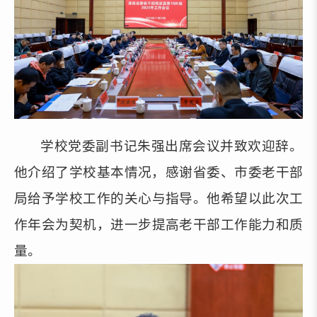
学校党委副书记朱强出席会议并致欢迎辞
。
他介绍了学校基本情况，感谢省委、市委老干部
局
给予学校工作的
关心
与
指导
。
他希望以此次工
作年会为契机，
进一步
提高老干部工作能力和质
量。