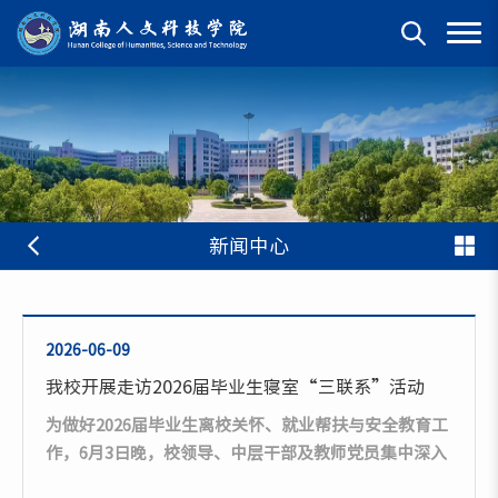
新闻中心
2026-06-09
我校开展走访2026届毕业生寝室“三联系”活动
为做好2026届毕业生离校关怀、就业帮扶与安全教育工
作，6月3日晚，校领导、中层干部及教师党员集中深入
毕业生宿舍，以“与毕业生话离别”为主题开展“三联