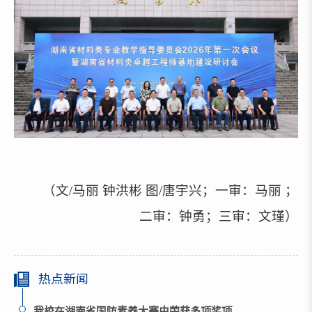
（
文/马丽 钟洪彬 图/唐宇兴；一审：马丽 ；
二审：钟勇；三审：文瑾
）
热点新闻
我校在湖南省国防素养大赛中荣获多项奖项