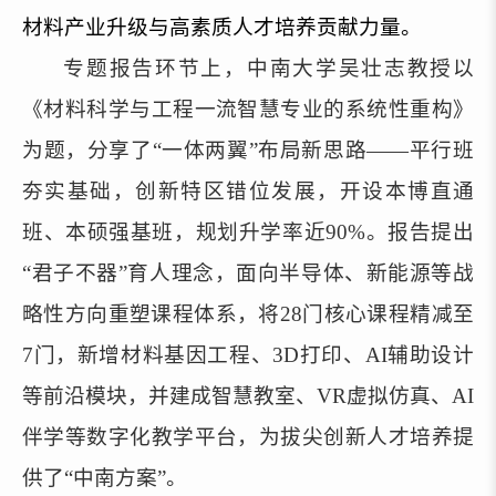
材料产业升级与高素质人才培养贡献力量。
专题报告环节
上
，
中南大学吴壮志教授以
《材料科学与工程一流智慧专业的系统性重构》
为题，分享了“一体两翼”布局新思路——平行班
夯实基础，创新特区错位发展，开设本博直通
班、本硕强
基班
，规划升学率近90%。报告提出
“君子不器”育人理念，面向半导体、新能源等战
略性方向重塑课程体系，将28门核心课程
精减
至
7门，新增材料基因工程、3D打印、AI辅助设计
等前沿模块，并建成智慧教室、VR虚拟仿真、AI
伴学等数字化教学平台，为拔尖创新人才培养提
供了“中南方案”。