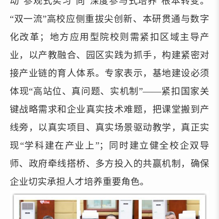
动“参观式实习”向“深度参与式培养”根本转变。
“双一流”
高校应侧重拔尖创新、本研贯通与数字
化改革；地方应用型院校则需紧扣区域主导产
业，以产教融合、园区实践为抓手，构建紧密对
接产业链的育人体系。专家
表示
，基地建设必须
体现“高站位、真问题、实机制”——紧扣国家关
键战略需求和企业真实技术难题，把课堂搬到产
线旁，以真实项目、真实场景驱动教学，真正实
现“学科建在产业上”；同时建立健全校企双导
师、政府牵线搭桥、多方投入的共赢机制，确保
企业切实承担人才培养
重要
角色。