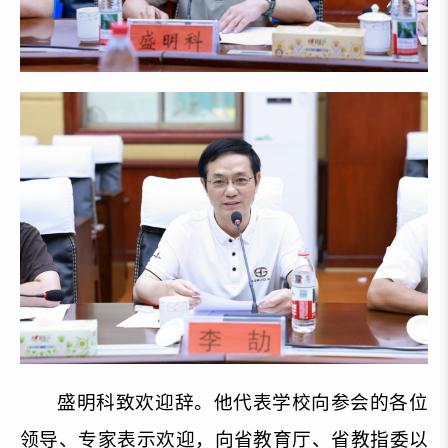
盛明科致欢迎辞。他代表
学校
向
参会
的各位
领导、专家表示欢迎
，
向省教育厅、省教指委以