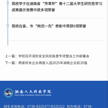
我校学子在湖南省“芳草杯”第十二届大学生研究性学习
成果展示竞赛中获多项荣誉
我校在省、市“两优一先”表彰中荣获6项荣誉
上一篇：学校召开消防安全风险隐患专项整治工作部署会
下一篇：两家校友企业再度入选2025年湖南企业前20强
招生咨询电话：0738-8325377/8325322 校办电话：0738-