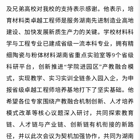
及兄弟高校对我校的支持表示感谢
。他表示，培
育材料类卓越工程师是服务湖南先进制造业高地
建设、加快发展新质生产力的关键。学校材料科
学与工程专业已建成省级一流本科专业，拥有精
细陶瓷与粉体材料湖南省重点实验室等9个省级
科研平台，创新推进“学院进园区”产教融合模
式，实现教学、实习实训全链条入园入企，为申
报省级卓越工程师培养基地打下了坚实基础。他
希望
各位专家围绕产教融合机制创新、人才培养
模式改革等核心议题深入研讨，共同探索教育
链、人才链与产业链、创新链有机衔接的新路
径，并
以此
次会议为
契机加强协作，共同为湖南