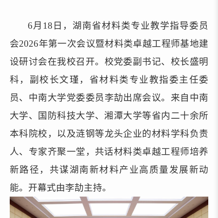
6月18日，湖南省材料类专业教学指导委员
会2026年第一次会议暨材料类卓越工程师基地建
设研讨会在
我校
召开。
校党委副书记、校长盛明
科，副校长文瑾，
省材料类专业教指委主任委
员
、
中南大学党委委员
李劼
出席会议。
来自中南
大学、国防科技大学、湘潭大学等省内二十余所
本科院校
，
以及
涟钢
等
龙头企业的材料学科负责
人、专家齐聚一堂，共话材料类卓越工程师培养
新路径，共谋湖南新材料产业高质量发展新动
能。开幕式由李劼主持
。