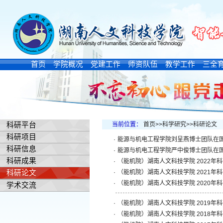
首页
学院概况
党建工作
师资队伍
教学工作
三全
科研平台
当前位置：
首页
>>
科学研究
>>
科研论文
科研项目
·
能源与机电工程学院刘呈燕博士团队在
科研信息
·
能源与机电工程学院严中俊博士团队在国
科研成果
·
（能机院）湖南人文科技学院 2022年
科研论文
·
（能机院）湖南人文科技学院 2021年
·
（能机院）湖南人文科技学院 2020年
学术交流
·
（能机院）湖南人文科技学院 2019年
·
（能机院）湖南人文科技学院 2018年