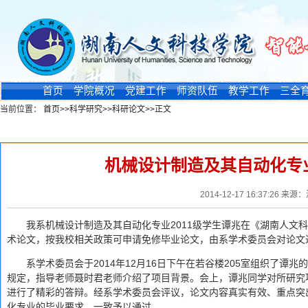
首页
学院概况
党建工作
师资队伍
教学工作
三全
当前位置：
首页
>>
科学研究
>>
科研论文
>>
正文
新闻浏览
机械设计制造及其自动化专
2014-12-17 16:37:
我系机械设计制造及其自动化专业2011级学生谭兆在《湖南人文
术论文，按我校相关政策可申请免修毕业论文，由系学术委员会对论文
系学术委员会于2014年12月16日下午在若谷楼205室组织了
规定，指导老师聂时君老师介绍了项目背景。会上，谭兆同学对所研究
进行了精彩的答辩。经系学术委员会评议，论文内容真实有效、重点突
化专业的毕业要求，一致予以通过。