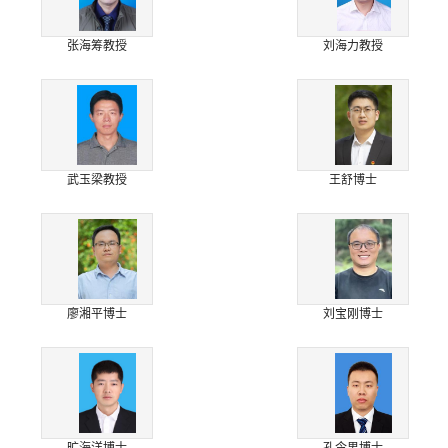
张海筹教授
刘海力教授
武玉梁教授
王舒博士
廖湘平博士
刘宝刚博士