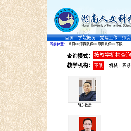
首页
学院概况
党建工作
师资
当前位置：
首页
>>
师资队伍
>>
师资队伍
>>
不限
按教学机构查询
查询模式：
教学机构：
不限
机械工程系
胡东教授