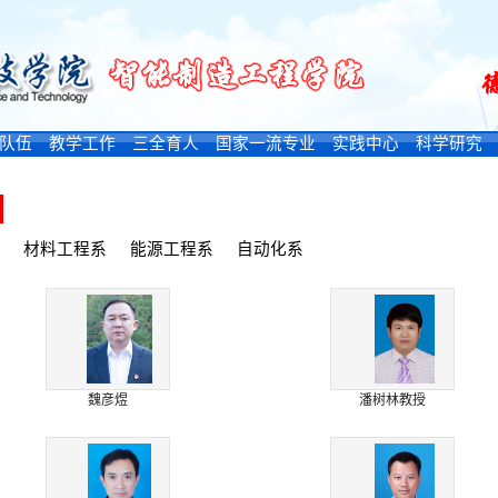
队伍
教学工作
三全育人
国家一流专业
实践中心
科学研究
材料工程系
能源工程系
自动化系
魏彦煜
潘树林教授