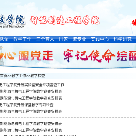
队伍
教学工作
三全育人
国家一流专业
实践中心
科学研究
首页
>>
教学工作
>>
教学检查
电工程学院开展实验室安全专项督查工作
年上期能源与机电工程学院教学巡查安排表
年下期能源与机电工程学院教学巡查安排表
电工程学院开展课堂教学专项检查
年下期能源与机电工程学院教学巡查安排表
年下期能源与机电工程学院教学巡查安排表
年下期能源与机电工程学院教学巡查安排表