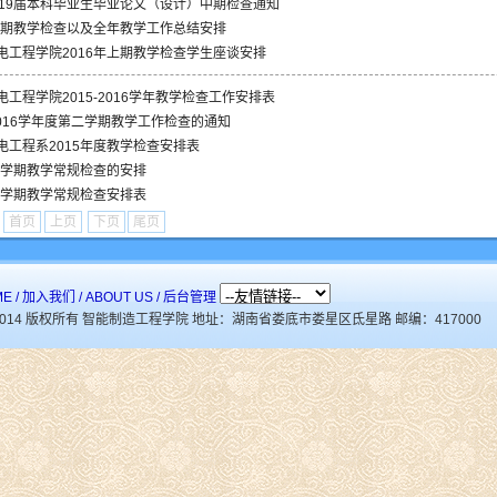
019届本科毕业生毕业论文（设计）中期检查通知
年下期教学检查以及全年教学工作总结安排
电工程学院2016年上期教学检查学生座谈安排
工程学院2015-2016学年教学检查工作安排表
2016学年度第二学期教学工作检查的通知
电工程系2015年度教学检查安排表
年下学期教学常规检查的安排
年上学期教学常规检查安排表
1
首页
上页
下页
尾页
ME
/
加入我们
/
ABOUT US
/
后台管理
)2014 版权所有 智能制造工程学院 地址：湖南省娄底市娄星区氐星路 邮编：417000