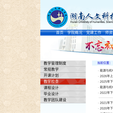
首页
学院概况
党建工作
师资
教学管理制度
当前位置：
常规教学
·
能源与机
开课计划
·
2026
教学检查
·
2025
·
能源与机
课程设计
·
2022
毕业设计
教学团队建设
·
2021
·
2020