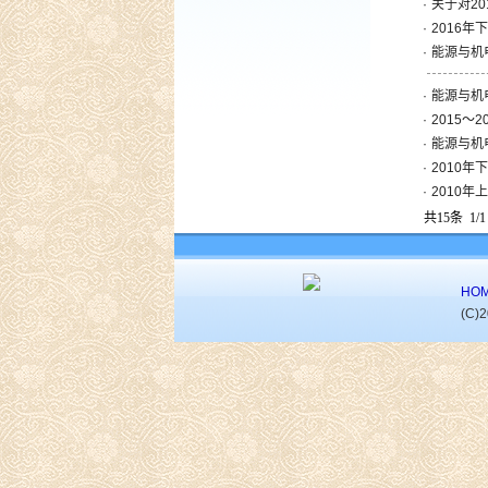
·
关于对2
·
2016
·
能源与机
·
能源与机电
·
2015～
·
能源与机
·
2010
·
2010
共15条 1/
HO
(C