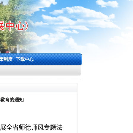
策制度
|
下载中心
习教育的通知
展全省师德师风专题法