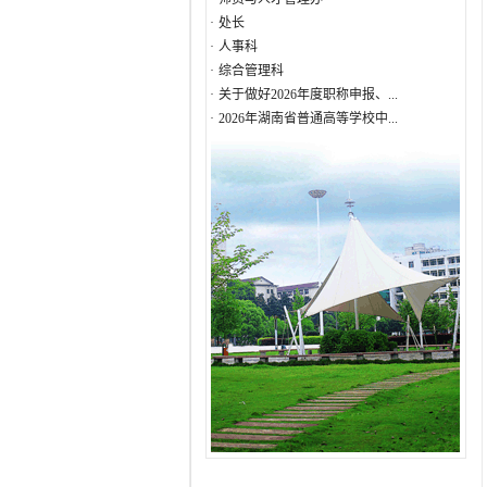
·
处长
·
人事科
·
综合管理科
·
关于做好2026年度职称申报、...
·
2026年湖南省普通高等学校中...
·
关于做好2026年度湖南省普通...
·
关于做好我校2026年中青年骨...
·
关于开展2026年师德师风专题...
·
湖南人文科技学院2026年上半...