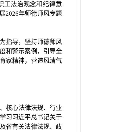
职工法治观念和纪律意
展
2026
年师德师风专题
为指导，坚持师德师风
度和警示案例，引导全
育家精神，营造风清气
、核心法律法规、行业
学习习近平总书记关于
及省有关法律法规、政