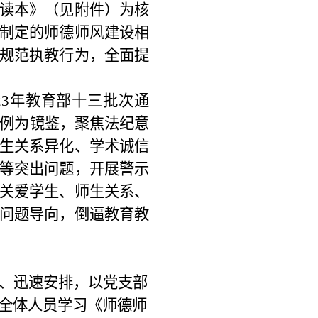
读本》
（
见附件
）
为核
制定的师德师风建设相
规范执教行为，全面提
23
年教育部十三批次通
例为镜鉴，聚焦法纪意
生关系异化、学术诚信
等突出问题，开展警示
关爱学生、师生关系、
问题导向，倒逼教育教
、迅速
安排
，以党支部
全体人员学习《师德师