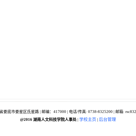
底市娄星区氐星路 | 邮编：417000 | 电话/传真: 0738-8325200 | 邮箱: rsc8325
@2016 湖南人文科技学院人事处
|
学校主页
|
后台管理