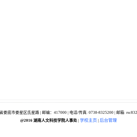
底市娄星区氐星路 | 邮编：417000 | 电话/传真: 0738-8325200 | 邮箱: rsc8325
@2016 湖南人文科技学院人事处
|
学校主页
|
后台管理