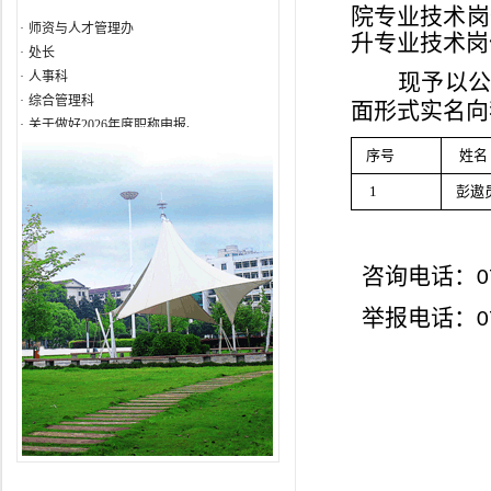
院专业技术岗
·
师资与人才管理办
升专业技术岗
·
处长
·
人事科
现予以
·
综合管理科
面形式实名向
·
关于做好2026年度职称申报、...
·
2026年湖南省普通高等学校中...
序号
姓名
·
关于做好2026年度湖南省普通...
·
关于做好我校2026年中青年骨...
1
彭遨
·
关于开展2026年师德师风专题...
·
湖南人文科技学院2026年上半...
咨询电话：
0
举报电话：
0