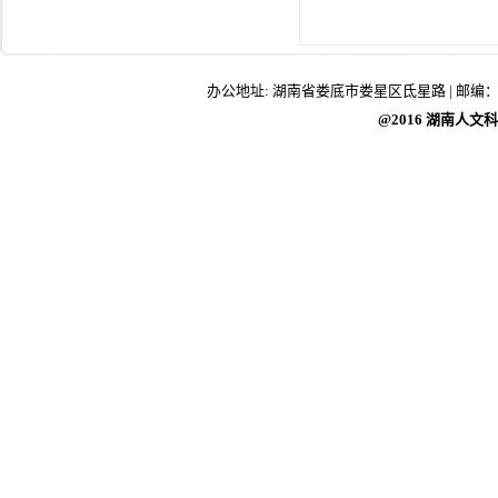
办公地址: 湖南省娄底市娄星区氐星路 | 邮编：417000 |
@2016 湖南人