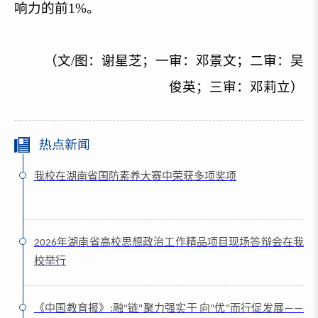
响力的前1%。
（文/图：谢星芝；一审：邓景文；二审：吴
俊英；三审：邓莉立
）
热点新闻
我校在湖南省国防素养大赛中荣获多项奖项
2026年湖南省高校思想政治工作精品项目现场答辩会在我
校举行
《中国教育报》:融"链"聚力强实干 向"优"而行促发展——