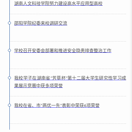
湖南人文科技学院努力建设高水平应用型高校
邵阳学院纪委来校调研交流
学校召开安委会部署和推进安全隐患排查整治工作
我校学子在湖南省“芳草杯”第十二届大学生研究性学习成
果展示竞赛中获多项荣誉
我校在省、市“两优一先”表彰中荣获6项荣誉