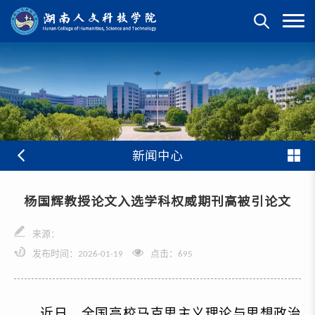
新闻中心
杨国辉教授论文入选学科权威期刊高被引论文
来源：
发布时间：2026-01-19
点击：
695
近日，全国高校马克思主义理论与思想政治