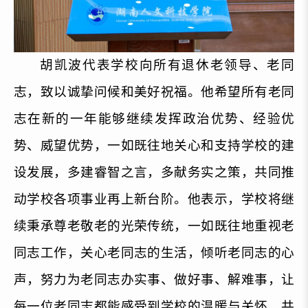
胡凯波代表学校向所有退休老领导、老同
志，致以诚挚问候和美好祝福。他希望所有老同
志在新的一年能够继续发挥政治优势、经验优
势、威望优势，一如既往地关心和支持学校的建
设发展，多建睿智之言，多献务实之策，共同推
动学校各项事业再上新台阶。他表示，学校将继
续秉承尊老敬老的光荣传统，一如既往地重视老
同志工作，关心老同志的生活，倾听老同志的心
声，努力为老同志办实事、做好事、解难事，让
每一位老同志都能感受到学校的温暖与关怀，共