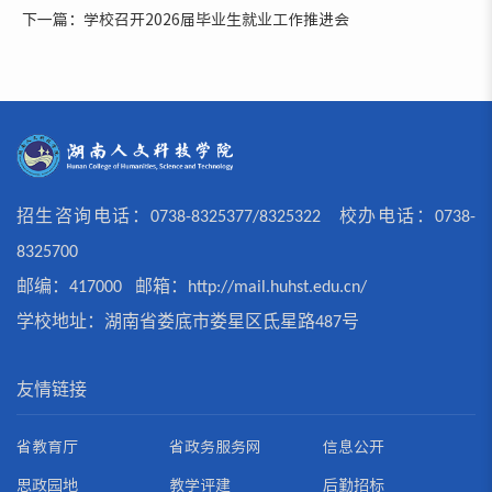
下一篇：学校召开2026届毕业生就业工作推进会
招生咨询电话：0738-8325377/8325322 校办电话：0738-
8325700
邮编：417000 邮箱：
http://mail.huhst.edu.cn/
学校地址：湖南省娄底市娄星区氐星路487号
友情链接
省教育厅
省政务服务网
信息公开
思政园地
教学评建
后勤招标