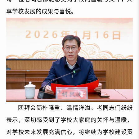
享学校发展的成果与喜悦。
团拜会简朴隆重、温情洋溢。老同志们纷纷
表示，深切感受到了学校大家庭的关怀与温暖，
对学校未来发展充满信心，将继续为学校建设贡