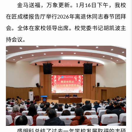
金马送福，万象更新。1月
日下午，我校
16
在匠成楼报告厅举行202
年离退休同志春节团拜
6
会。全体在家校领导出席。校党委书记胡凯波主
持会议。
盛明科总结了过去一年学校发展取得的丰硕