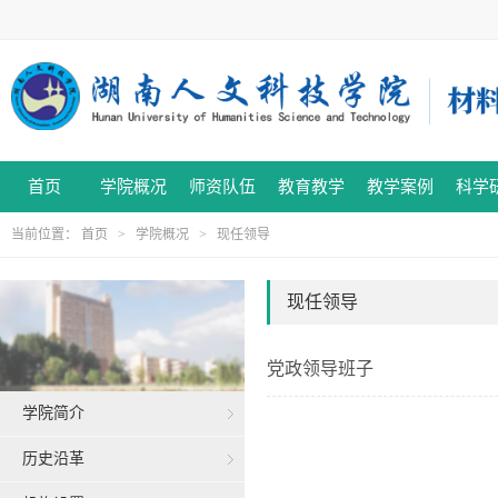
首页
学院概况
师资队伍
教育教学
教学案例
科学
当前位置：
首页
>
学院概况
>
现任领导
现任领导
党政领导班子
学院简介
历史沿革