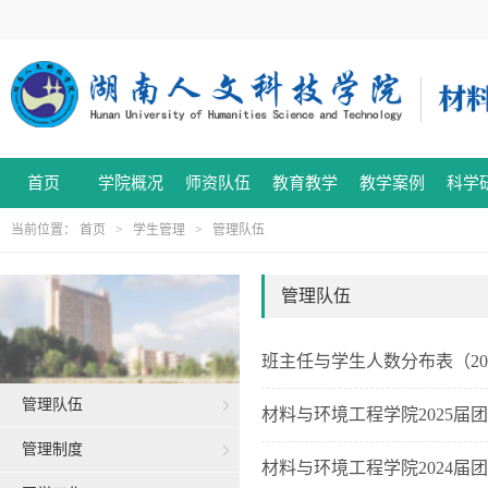
首页
学院概况
师资队伍
教育教学
教学案例
科学
当前位置：
首页
>
学生管理
>
管理队伍
管理队伍
班主任与学生人数分布表（2022
管理队伍
材料与环境工程学院2025届
管理制度
材料与环境工程学院2024届