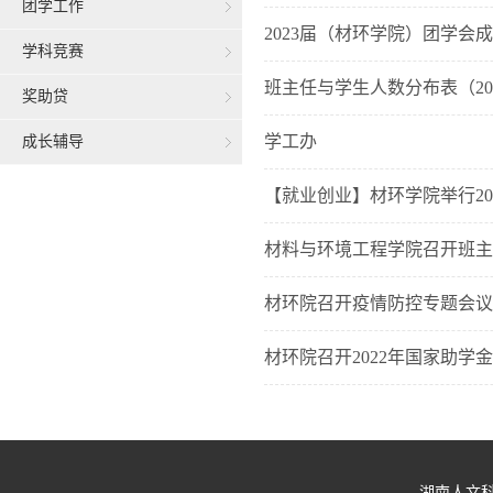
团学工作
2023届（材环学院）团学会
学科竞赛
班主任与学生人数分布表（2021
奖助贷
学工办
成长辅导
【就业创业】材环学院举行20
材料与环境工程学院召开班主
材环院召开疫情防控专题会议
材环院召开2022年国家助学
湖南人文