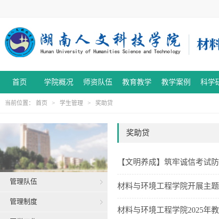
首页
学院概况
师资队伍
教育教学
教学案例
科学
当前位置：
首页
>
学生管理
>
奖助贷
奖助贷
【文明养成】筑牢诚信考试防
管理队伍
材料与环境工程学院开展主题
管理制度
材料与环境工程学院2025年