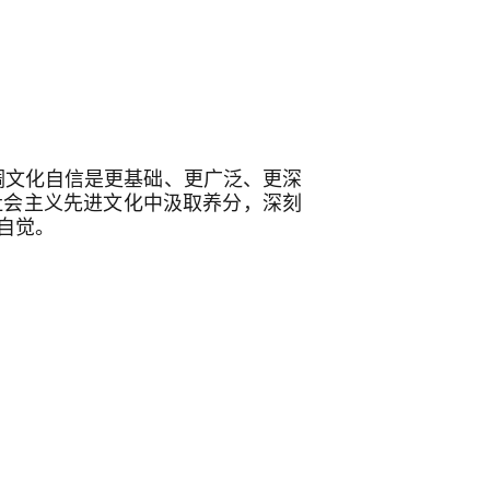
强调文化自信是更基础、更广泛、更深
社会主义先进文化中汲取养分，深刻
自觉。