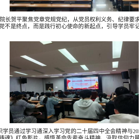
院副院长贺平聚焦党章党规党纪，从党员权利义务、纪律要
党不是终点，而是践行初心使命的新起点，引导学员牢记
学员通过学习通深入学习党的二十届四中全会精神与202
铸魂》红色影片，感悟革命先辈奋斗精神、汲取信仰力