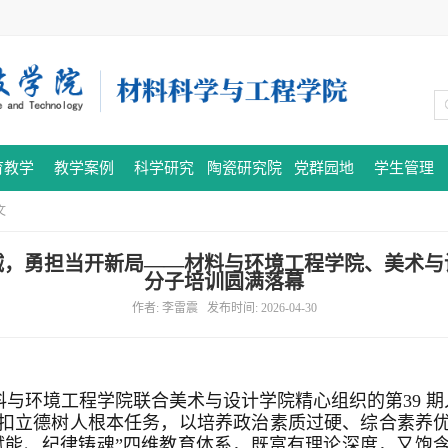
育教学
教学案例
科学研究
陶瓷研究院
党群园地
学生管理
文
，勇担当开新局——材料与环境工程学院、美术与
分子培训圆满落幕
作者: 李雷震 发布时间: 2026-04-30
与环境工程学院联合美术与设计学院精心组织的第39 期入
紧扣立德树人根本任务，以培养政治素质过硬、综合素养
赋能、纪律铸魂”四维教育体系，既富有理论深度，又饱