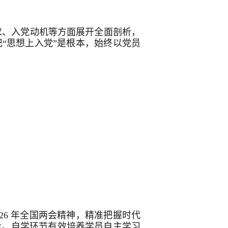
求、入党动机等方面展开全面剖析，
“思想上入党”是根本，始终以党员
6 年全国两会精神，精准把握时代
量。自学环节有效培养学员自主学习