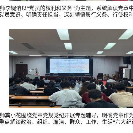
教师李婉溶以“党员的权利和义务”为主题，系统解读党章
党员意识、明确责任担当，深刻领悟履行义务、行使权
院教师龚小花围绕党章党规党纪开展专题辅导，明确党章作
重点解读政治、组织、廉洁、群众、工作、生活“六大纪