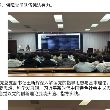
党，保障党员队伍纯洁有力。
学院党总支副书记王新辉深入解读党的指导思想与基本理论
重要思想、科学发展观、习近平新时代中国特色社会主义
自觉以党的创新理论武装头脑、指导实践。