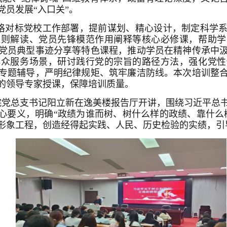
员发展“入口关”。
格对标党校工作部署，提前谋划、精心设计，制定科学
准则解读、党员先锋模范作用阐释等核心必修课，帮助学
党员典型事迹分享等特色课程，推动学员在精神传承中
群众服务场景，研讨践行党的宗旨的路径方法，强化党性
专题辅导，严明纪律规矩、筑牢廉洁防线。本次培训整
的领导专家授课，保障培训质量。
学院党总支书记阳立新在逸美楼报告厅开讲，围绕习近平总
核心要义，明确“政绩为谁而树、树什么样的政绩、靠什么
形象工程，创造经得起实践、人民、历史检验的实绩，引