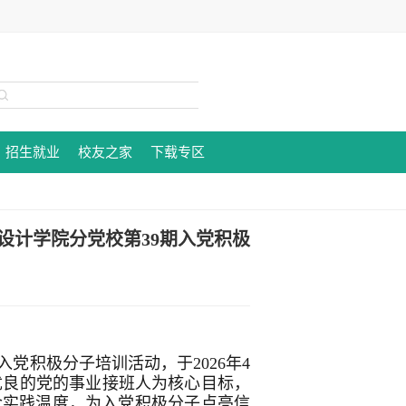
招生就业
校友之家
下载专区
设计学院分党校第39期入党积极
党积极分子培训活动，于2026年4
优良的党的事业接班人为核心目标，
含实践温度，为入党积极分子点亮信