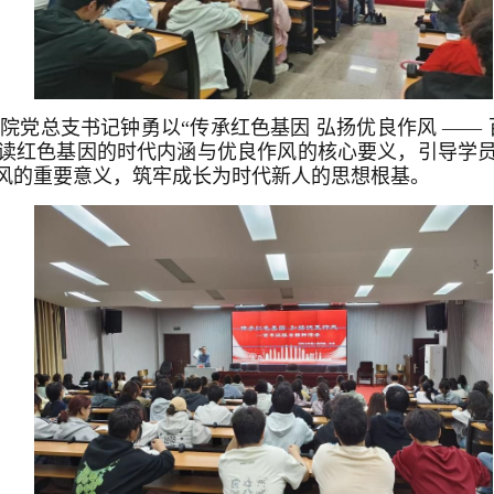
学院党总支书记钟勇以“传承红色基因 弘扬优良作风 ——
读红色基因的时代内涵与优良作风的核心要义，引导学
风的重要意义，筑牢成长为时代新人的思想根基。