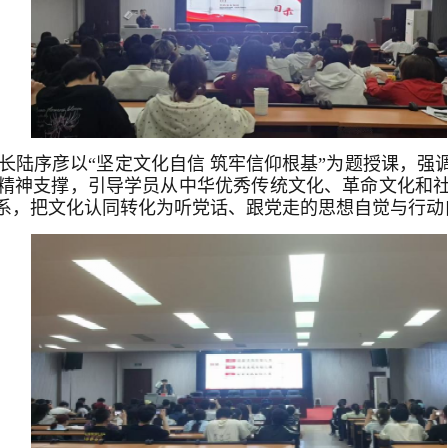
院长陆序彦以“坚定文化自信 筑牢信仰根基”为题授课，
精神支撑，引导学员从中华优秀传统文化、革命文化和
系，把文化认同转化为听党话、跟党走的思想自觉与行动