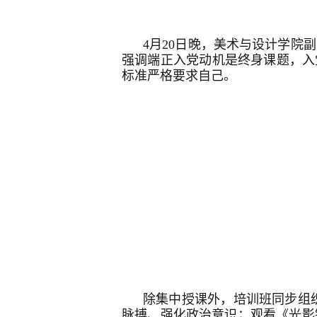
4月20日晚，美术与设计学
强调端正入党动机是终身课题，入
标准严格要求自己。
除集中授课外，培训班同步组织
脉搏、强化政治意识；观看《光影