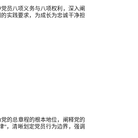
中党员八项义务与八项权利，深入阐
利的实践要求，为成长为忠诚干净担
为党的总章程的根本地位，阐释党的
律”，清晰划定党员行为边界，强调