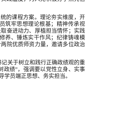
系统的课程方案。理论夯实维度，开
员筑牢思想理论根基；精神传承视
汲取奋进动力、厚植担当情怀；实践
修养、锤炼实干作风；纪律铸魂模
合两院优质师资力量，邀请多位政治
书记关于树立和践行正确政绩观的重
树政绩”，强调要以党性立身、实事
导学员端正思想、务实担当。