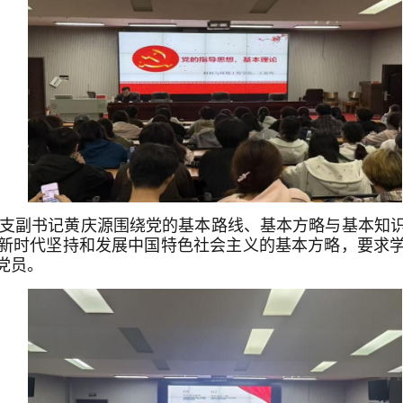
党总支副书记黄庆源围绕党的基本路线、基本方略与基本知
新时代坚持和发展中国特色社会主义的基本方略，要求
党员。