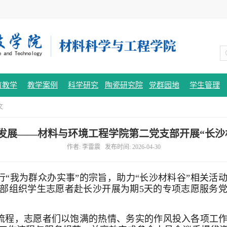
育教学
教学案例
科学研究
陶瓷研究院
党群园地
学生管理
文
发展——材料与环境工程学院第二党支部开展“长沙
作者: 李雷震 发布时间: 2026-04-30
我为群众办实事”的宗旨，助力“长沙材料谷”相关活动有序
部组织学生志愿者赴长沙开展为期5天的专项志愿服务
流程，志愿者们以饱满的热情、务实的作风投入各项工