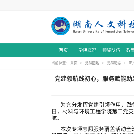
首页
学院概况
师资队伍
教
当前位置：
首页
>
党群园地
>
党群动态
> 正
党建领航践初心，服务赋能助
为充分发挥党建引领作用，践行“
日，材料与环境工程学院第二党支
航。
本次专项志愿服务覆盖活动全