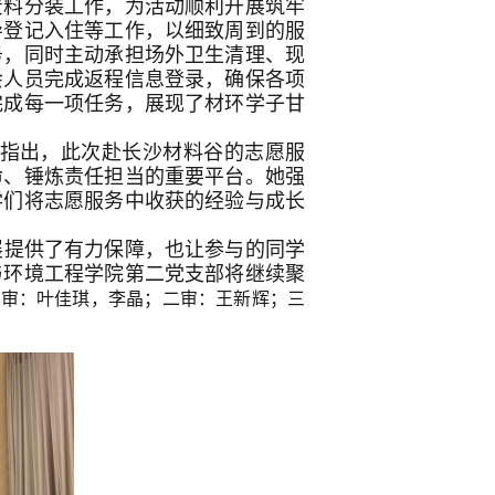
资料分装工作，为活动顺利开展筑牢
导登记入住等工作，以细致周到的服
务，同时主动承担场外卫生清理、现
会人员完成返程信息登录，确保各项
完成每一项任务，展现了材环学子甘
指出，此次赴长沙材料谷的志愿服
命、锤炼责任担当的重要平台。她强
学们将志愿服务中收获的经验与成长
展提供了有力保障，也让参与的同学
与环境工程学院第二党支部将继续聚
一审：叶佳琪，
李晶
；二审：王新辉；三