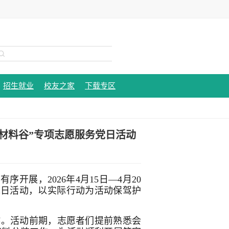
招生就业
校友之家
下载专区
材料谷”专项志愿服务党日活动
开展，2026年4月15日—4月20
党日活动，以实际行动为活动保驾护
作。活动前期，志愿者们提前熟悉会