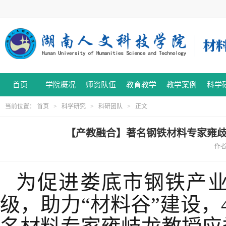
首页
学院概况
师资队伍
教育教学
教学案例
科学
当前位置：
首页
>
科学研究
>
科研团队
> 正文
【产教融合】著名钢铁材料专家雍
作者:
为促进
娄底市
钢铁产
级，助力
“材料谷”建设，