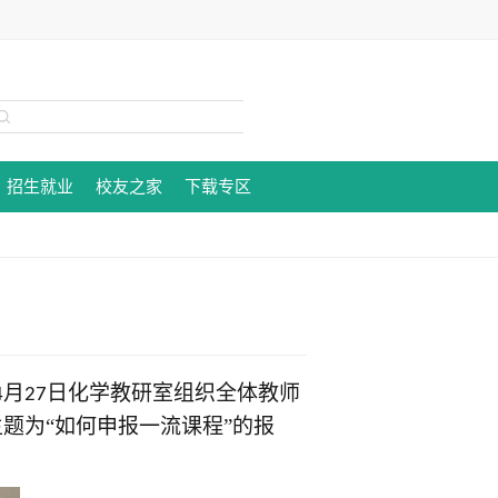
招生就业
校友之家
下载专区
月
日化学教研室组织全体教师
4
27
主题为“如何申报一流课程”的报