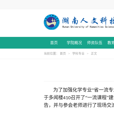
首页
学院概况
师资队伍
教
当前位置：
首页
>
学科专业
> 正文
为了加强化学专业“省一流专
于多闻楼
召开了“一流课程”
410
告，并与参会老师进行了现场交