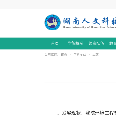
首页
学院概况
师资队伍
教
当前位置：
首页
>
学科专业
> 正文
一、发展现状：我院环境工程专