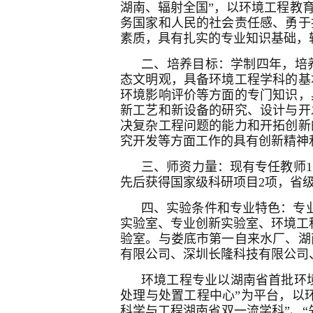
湖南、辐射全国”，以环境工程教
务国家和人民的社会责任感、勇于
素质，具有扎实的专业知识基础，
二、培养目标：学制四年，培
态文明观，具备环境工程学科的基
环境影响评价等方面的专门知识，
新工艺和新设备的研究、设计与开
决复杂工程问题的能力和开拓创新
究开发等方面工作的具有创新精神
三、师资力量：现有专任教师1
先后获得国家级科研项目2项，省级
四、实验条件和专业特色：专业
实验室、专业创新实验室、环境工
验室。与娄底市第一自来水厂、湖
有限公司、深圳长隆科技有限公司
环境工程专业以湖南省首批环境
处理与处置工程中心”为平台，以
科学与工程湖南省双一流学科”、