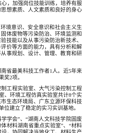
核心，加强岗位技能训练，培养有服
的思想素质、人文素质和良好的身心
、环境意识、安全意识和社会主义生
、固体废物等污染防治、环境监测和
实验技能以及从事污染防治新技术、
与评价等方面的能力，具有分析和解
等从事规划、设计、管理、教育和研
湖南省最美科技工作者1人。近5年来
果奖2项。
染控制工程实验室、大气污染控制工程
室、环境工程仿真实验室共计8个实
底市生态环境局、广东立源环保科技
单位建立了稳定的实习实训基地。
学学会”、“湖南人文科技学院固废
体材料湖南省重点实验室”、“材料
建设，协同解决当地化工、材料生产