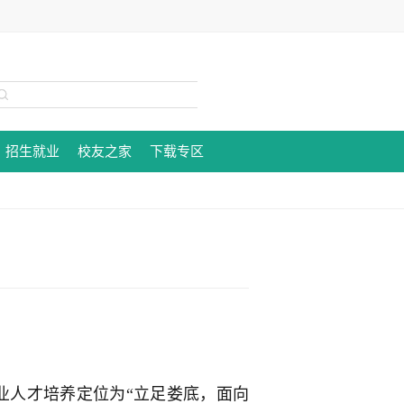
招生就业
校友之家
下载专区
专业人才培养定位为“立足娄底，面向