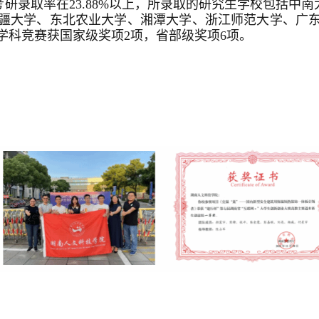
考研录取率在23.88%以上，所录取的研究生学校包括中
疆大学、东北农业大学、湘潭大学、浙江师范大学、广
学科竞赛获国家级奖项2项，省部级奖项6项。