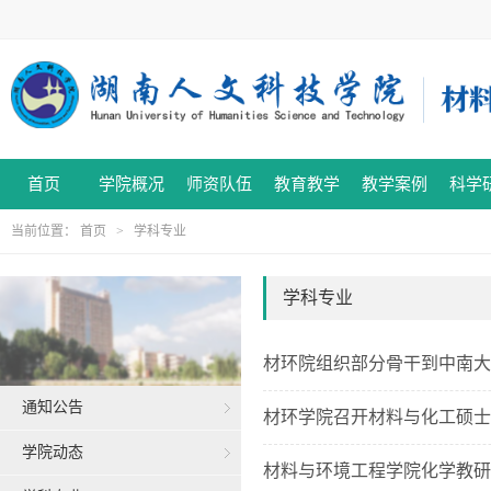
首页
学院概况
师资队伍
教育教学
教学案例
科学
当前位置：
首页
>
学科专业
学科专业
材环院组织部分骨干到中南大
通知公告
材环学院召开材料与化工硕士
学院动态
材料与环境工程学院化学教研