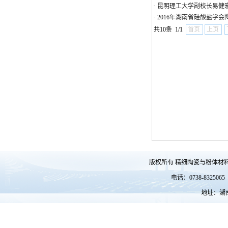
·
昆明理工大学副校长易健
·
2016年湖南省硅酸盐学
共10条 1/1
首页
上页
版权所有 精细陶瓷与粉体材料
电话：0738-83250
地址：湖