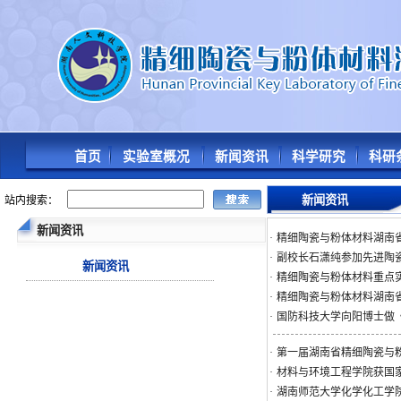
首页
实验室概况
新闻资讯
科学研究
科研
新闻资讯
站内搜索：
新闻资讯
·
精细陶瓷与粉体材料湖南省
·
副校长石潇纯参加先进陶瓷
新闻资讯
·
精细陶瓷与粉体材料重点实
·
精细陶瓷与粉体材料湖南
·
国防科技大学向阳博士做
·
第一届湖南省精细陶瓷与
·
材料与环境工程学院获国
·
湖南师范大学化学化工学