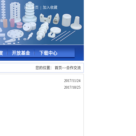
设为首页
|
加入收藏
度
开放基金
下载中心
您的位置：
首页
>>
合作交流
2017/11/24
2017/10/25