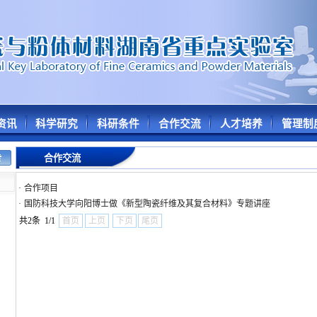
资讯
科学研究
科研条件
合作交流
人才培养
管理制
合作交流
·
合作项目
·
国防科技大学向阳博士做《新型陶瓷纤维及其复合材料》专题讲座
共2条 1/1
首页
上页
下页
尾页