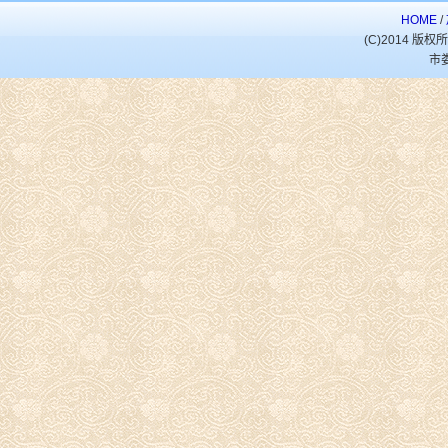
HOME
/
(C)2014 
市娄