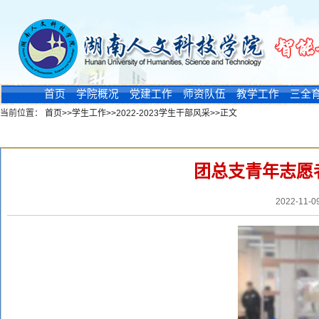
首页
学院概况
党建工作
师资队伍
教学工作
三全
当前位置：
首页
>>
学生工作
>>
2022-2023学生干部风采
>>
正文
新闻浏览
团总支青年志愿
2022-11-