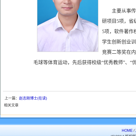
主要从事传
研项目5项，省
5项，软件著作
学生创新创业训
竞赛二等奖在内
毛球等体育运动，先后获得校级“优秀教师”、“
上一篇：
赵志刚博士(在读)
相关文章
HOME
/