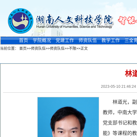
首页
学院概况
党建工作
师资队伍
教学工作
三全
当前位置：
首页
>>
师资队伍
>>
师资队伍
>>
不限
>>
正文
新闻浏览
林
2023-05-10 21:
林道光，副
教师，中南大学
党支部书记和教
能》等课程的教