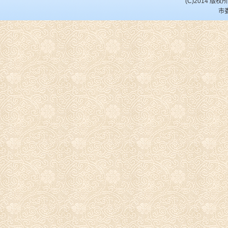
(C)2014 
市娄