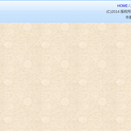
HOME
/
(C)2014 
市娄