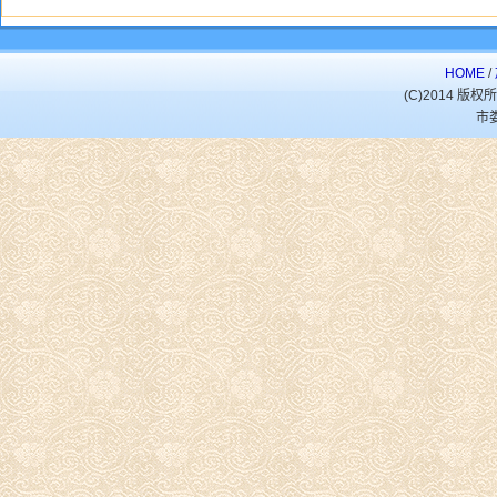
HOME
/
(C)2014 
市娄