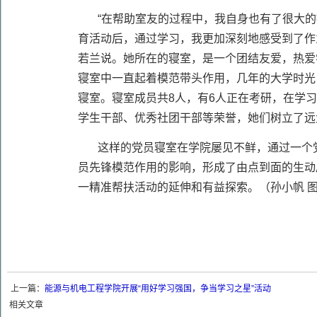
“在帮助室友的过程中，我自身也有了很大
育活动后，通过学习，我更加深刻地感受到了作为
若兰说。她所在的寝室，是一个团结友爱，热爱
寝室中一直起着模范带头作用，几年的大学时光
寝室。寝室成员共8人，有6人正在考研，在学
学生干部、优秀社团干部等荣誉，她们树立了远
这样的党员寝室在学院屡见不鲜，通过一个
员先锋模范作用的影响，形成了由点到面的生动
一精准帮扶活动的延伸和有益探索。（孙小帆 
上一篇：
能源与机电工程学院开展“用好学习强国，争当学习之星”活动
相关文章