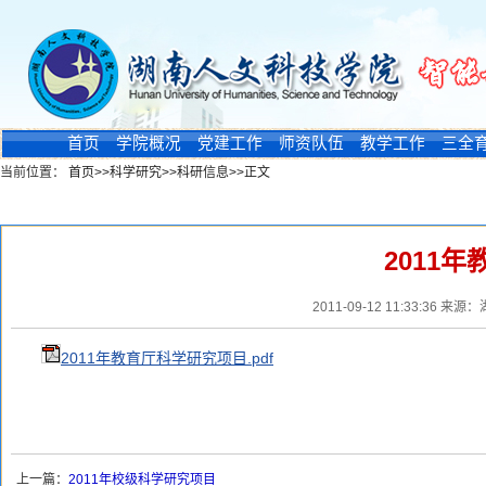
首页
学院概况
党建工作
师资队伍
教学工作
三全
当前位置：
首页
>>
科学研究
>>
科研信息
>>
正文
新闻浏览
2011
2011-09-12 11:33:
2011年教育厅科学研究项目.pdf
上一篇：
2011年校级科学研究项目