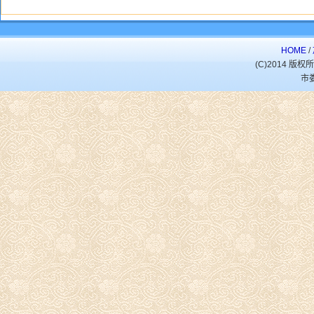
HOME
/
(C)2014 
市娄