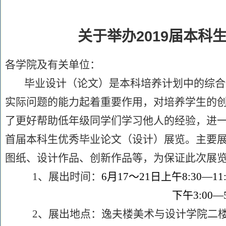
关于举办
2019
届本科
各学院及有关单位：
毕业设计（论文）是本科培养计划中的综合
实际问题的能力起着重要作用，对培养学生的
了更好帮助低年级同学们学习他人的经验，进
首届本科生优秀毕业论文（设计）展览。主要
图纸、设计作品、创新作品等，为保证此次展
1
、展出时间：
6
月
17
～
21
日上午
8:30
—
11
下午
3:00
—
2
、展出地点：逸夫楼美术与设计学院二