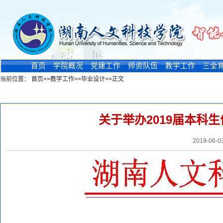
首页
学院概况
党建工作
师资队伍
教学工作
三全
当前位置：
首页
>>
教学工作
>>
毕业设计
>>
正文
新闻浏览
关于举办2019届本科
2019-06-