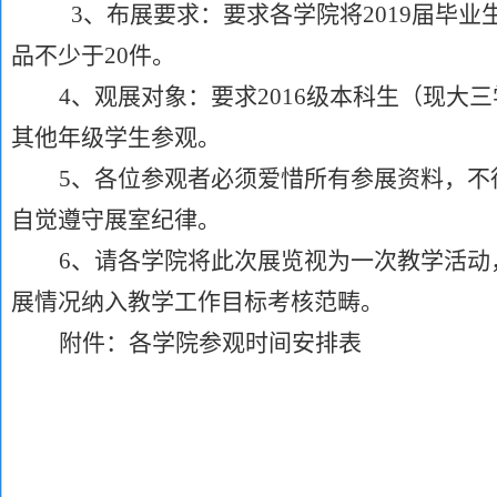
3
、布展要求：要求各学院将
2019
届毕业
品不少于
20
件。
4
、观展对象：要求
2016
级本科生（现大三
其他年级学生参观。
5
、各位参观者必须爱惜所有参展资料，不
自觉遵守展室纪律。
6
、请各学院将此次展览视为一次教学活动
展情况纳入教学工作目标考核范畴。
附件：各学院参观时间安排表