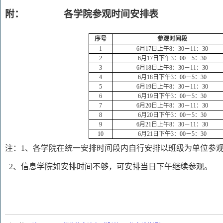
附：
各学院参观时间安排表
序号
参观时间段
1
6
月
17
日上午
8
：
30
－
11
：
30
2
6
月
17
日下午
3
：
00
－
5
：
30
3
6
月
18
日上午
8
：
30
－
11
：
30
4
6
月
18
日下午
3
：
00
－
5
：
30
5
6
月
19
日上午
8
：
30
－
11
：
30
6
6
月
19
日下午
3
：
00
－
5
：
30
7
6
月
20
日上午
8
：
30
－
11
：
30
8
6
月
20
日下午
3
：
00
－
5
：
30
9
6
月
21
日上午
8
：
30
－
11
：
30
10
6
月
21
日下午
3
：
00
－
5
：
30
注：
1
、各学院在统一安排时间段内自行安排以班级为单位参
2
、信息学院如安排时间不够，可安排当日下午继续参观。