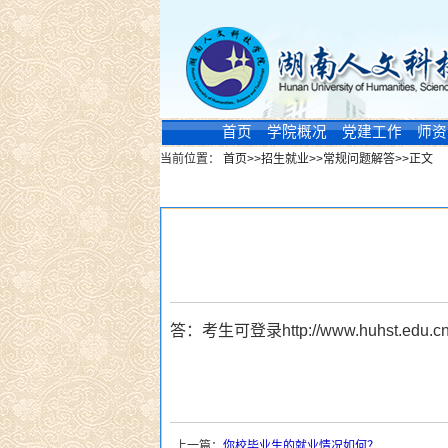
首页
学院概况
党建工作
师资
当前位置：
首页
>>
招生就业
>>
常规问题解答
>>
正文
新闻浏览
答：
考生可登录
http://www.huhst.edu.c
上一篇：
你校毕业生的就业情况如何？