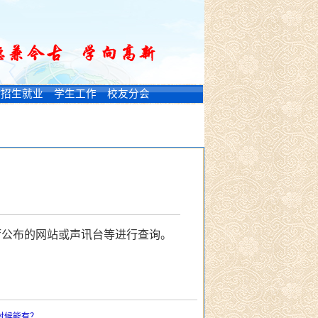
招生就业
学生工作
校友分会
厅公布的网站或声讯台等进行查询。
时候能有？