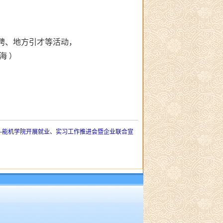
聘、地方引才等活动，
石海
）
—能机学院开展就业、实习工作推进会暨企业联合宣