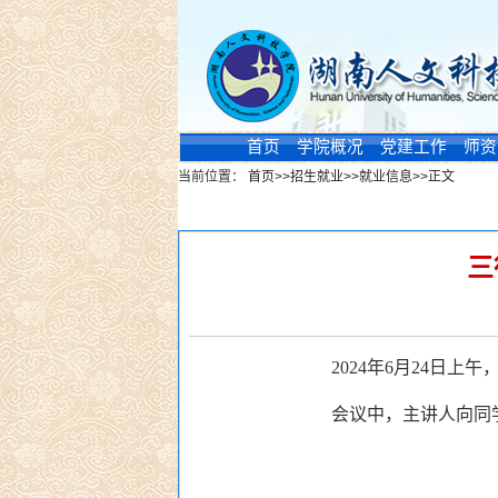
首页
学院概况
党建工作
师资
当前位置：
首页
>>
招生就业
>>
就业信息
>>
正文
新闻浏览
三
2024年6月24日
会议中，主讲人向同