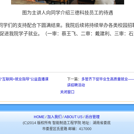
图为主讲人向同学介绍三德科技员工的待遇
同学们的支持配合下圆满结束。我院后续将持续举办各类校园招
促进我院学子就业。（一审：蔡王飞、二审：戴建利、三审：
“互联网+就业指导”公益直播课
下一篇：
多管齐下促毕业生高质量就业—
讲招聘活动
关闭窗口
HOME
/
加入我们
/
ABOUT US
/
后台管理
(C)2014 版权所有 智能制造工程学院 地址：湖南省娄底
市娄星区氐星路 邮编：417000