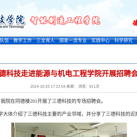
队伍
教学工作
三全育人
国家一流专业
实践中心
科学研究
德科技走进能源与机电工程学院开展招聘
2024-10-25 17:22:54 来源： 浏览：
811
次
上午，我院在同德楼201开展了三德科技的专场招聘会。
学大体介绍了三德科技主要的产业邻域，并分享了三德科技的近