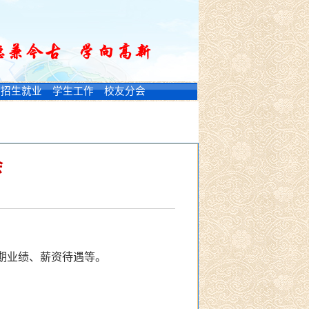
招生就业
学生工作
校友分会
会
期业绩、薪资待遇等。