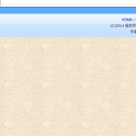
HOME
/
(C)2014 
市娄