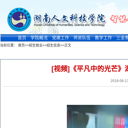
首页
学院概况
党建工作
师资队伍
教学工作
三全
当前位置：
首页
>>
招生就业
>>
招生信息
>>
正文
新闻浏览
[视频]《平凡中的光芒
2018-06-