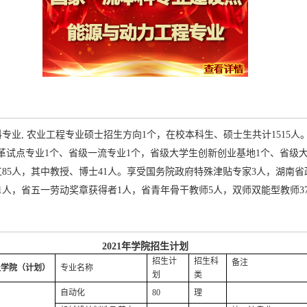
专业, 农业工程专业硕士招生方向1个，在校本科生、硕士生共计1515人
革试点专业1个、省级一流专业1个，省级大学生创新创业基地1个、省级
85人，其中教授、博士41人。享受国务院政府特殊津贴专家3人，湖南
1人，省五一劳动奖章获得者1人，省青年骨干教师5人，双师双能型教师37
2021
年学院招生计划
招生计
招生科
备注
级学院（计划）
专业名称
划
类
自动化
80
理