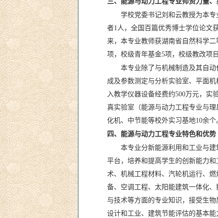
三、能源与动力工程专业师资力量、
学校党委书记刘和云教授为本专
者1人，全国百篇优秀博士学位论文获
来，本专业教师获湖南省自然科学二
项，校级青年基金5项，校级教改项目
本专业除了与机械制造及其自动
成及参数测定与分析实验室、平面机
入教学仪器设备经费约500万元，实
真实验室（能源与动力工程专业与理
化机、中节能等校外实习基地10余
四、能源与动力工程专业特色和优势
本专业分新能源利用和工业与建
平台，培养和提高学生的创新能力和
术、机械工程材料、汽轮机运行、燃
备、空调工程、太阳能建筑一体化、
与技术等方面的专业知识，接受生物
设计和工业、建筑节能评估的基本能