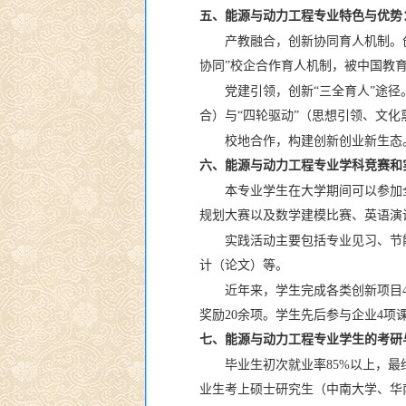
五、能源与动力工程专业特色与优势
产教融合，创新协同育人机制。创
协同”校企合作育人机制，被中国教
党建引领，创新“三全育人”途
合）与“四轮驱动”（思想引领、文化
校地合作，构建创新创业新生态
六、能源与动力工程专业学科竞赛和
本专业学生在大学期间可以参加
规划大赛以及数学建模比赛、英语演
实践活动主要包括专业见习、节
计（论文）等。
近年来，学生完成各类创新项目4
奖励20余项。学生先后参与企业4项
七、能源与动力工程专业学生的考研
毕业生初次就业率85%以上，最
业生考上硕士研究生（中南大学、华