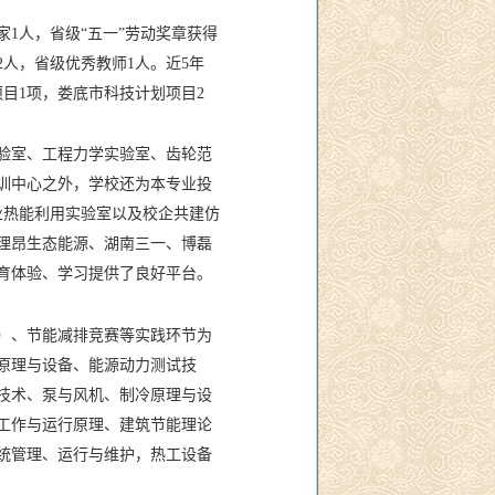
1人，省级“五一”劳动奖章获得
2人，省级优秀教师1人。近5年
目1项，娄底市科技计划项目2
验室、工程力学实验室、齿轮范
训中心之外，学校还为本专业投
工业热能利用实验室以及校企共建仿
理昂生态能源、湖南三一、博磊
育体验、学习提供了良好平台。
）、节能减排竞赛等实践环节为
原理与设备、能源动力测试技
技术、泵与风机、制冷原理与设
工作与运行原理、建筑节能理论
统管理、运行与维护，热工设备