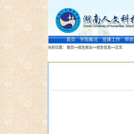
首页
学院概况
党建工作
师资
当前位置：
首页
>>
招生就业
>>
招生信息
>>
正文
新闻浏览