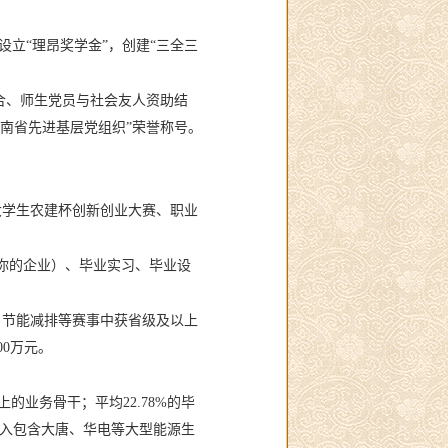
立“理昂奖学金”，创建“三全三
合、师生党员与社会友人资助结
湖南省先进基层党组织”荣誉称号。
大学生农建杯创新创业大赛、职业
你的企业）、毕业实习、毕业设
”、节能减排等赛事中获省级及以上
0万元。
的业务骨干；平均22.78%的毕
进入包含大唐、华电等大型能源生