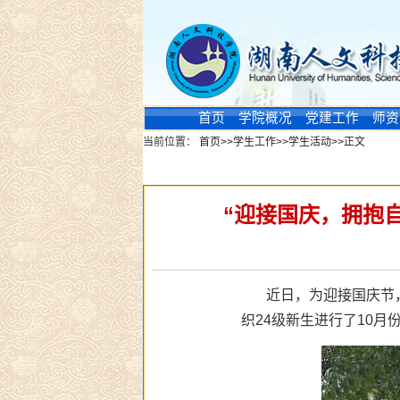
首页
学院概况
党建工作
师资
当前位置：
首页
>>
学生工作
>>
学生活动
>>
正文
新闻浏览
“迎接国庆，拥抱
近日，为迎接国庆节
织24级新生进行了10月