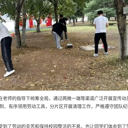
在老师的指导下统筹全局，通过两微一端等渠道广泛开展宣传动
到、有序领用劳动工具，分片区开展清理工作，严格遵守团队纪
受到了劳动的辛苦和保持校园整洁的不易，也让同学们体会到了