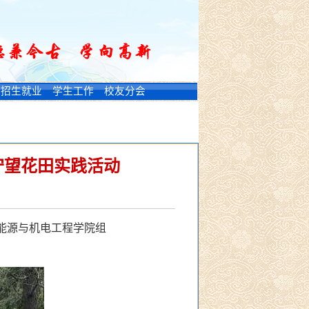
招生就业
学生工作
校友分会
守望花田实践活动
能源与机电工程学院组