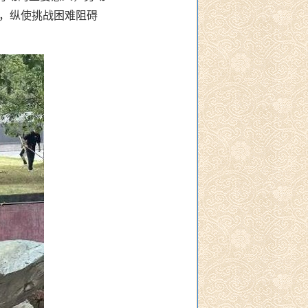
，纵使挑战困难阻碍