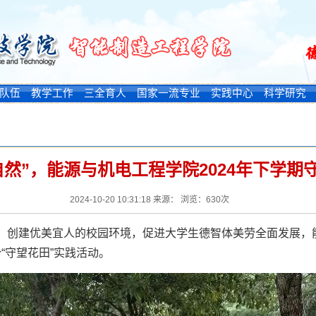
队伍
教学工作
三全育人
国家一流专业
实践中心
科学研究
自然”，能源与机电工程学院2024年下学期
2024-10-20 10:31:18 来源： 浏览：
630
次
，创建优美宜人的校园环境，促进大学生德智体美劳全面发展，
份“守望花田”实践活动。