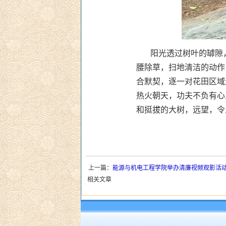
阳光透过树叶的罅隙
腰除草，扫地清洁的动作
合默契，逐一对花田区域
热火朝天，功夫不负有心
和挺拔的大树，远望，令
上一篇：
能源与机电工程学院举办清廉视频观影活
相关文章