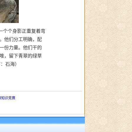
一个个身影正重复着弯
。他们分工明确，配
一份力量。他们干的
堆，留下青翠的绿草
审：石海）
廉知识竞赛