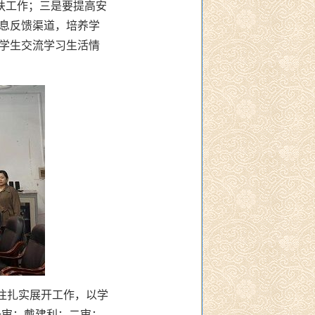
扶工作；三是要提高安
息反馈渠道，培养学
学生交流学习生活情
往扎实展开工作，以学
一审：戴建利；二审：