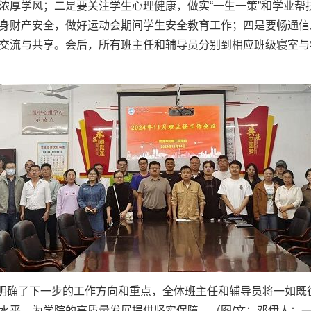
浓厚学风；二是要关注学生心理健康，做实“一生一策”和学业帮
身财产安全，做好运动会期间学生安全教育工作；四是要畅通信
交流与共享。会后，所有班主任和辅导员分别到相应班级寝室与
明确了下一步的工作方向和重点，全体班主任和辅导员将一如既
水平，为学院的高质量发展提供坚实保障。（图/文：邓伊人；