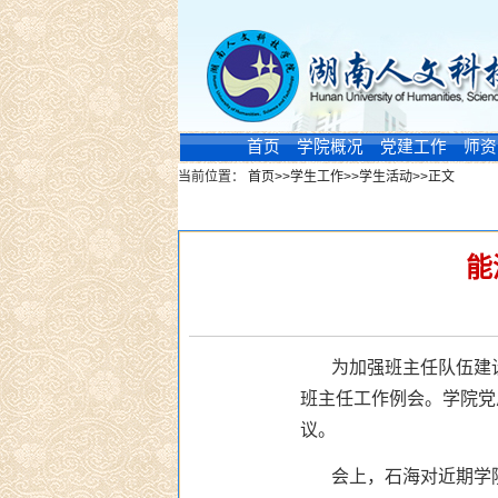
首页
学院概况
党建工作
师资
当前位置：
首页
>>
学生工作
>>
学生活动
>>
正文
新闻浏览
能
为加强班主任队伍建设
班主任工作例会。学院党
议。
会上，石海对近期学