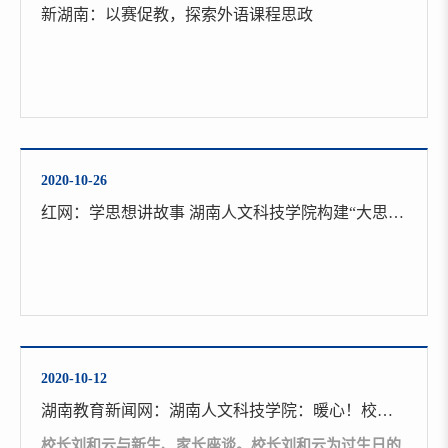
新湖南：以赛促教，探索外语课程思政
2020-10-26
红网：学思想讲故事 湖南人文科技学院构建“大思政”格局
2020-10-12
湖南教育新闻网：湖南人文科技学院：暖心！校长刘和云为5位入学新生庆生
​校长刘和云与新生、家长座谈。校长刘和云为过生日的